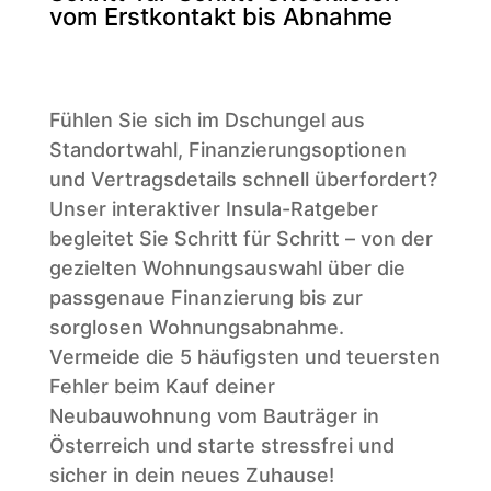
vom Erstkontakt bis Abnahme
Fühlen Sie sich im Dschungel aus
Standortwahl, Finanzierungs­optionen
und Vertrags­details schnell überfordert?
Unser interaktiver Insula-Ratgeber
begleitet Sie Schritt für Schritt – von der
gezielten Wohnungsauswahl über die
passgenaue Finanzierung bis zur
sorglosen Wohnungs­abnahme.
Vermeide die 5 häufigsten und teuersten
Fehler beim Kauf deiner
Neubauwohnung vom Bauträger in
Österreich und starte stressfrei und
sicher in dein neues Zuhause!