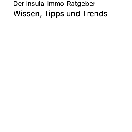
Der Insula-Immo-Ratgeber
Wissen, Tipps und Trends