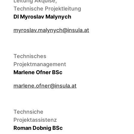
Leitung Akquise,
Technische Projektleitung
DI Myroslav Malynych
myroslav.malynych@insula.at
Technisches
Projektmanagement
Marlene Ofner BSc
marlene.ofner@insula.at
Technsiche
Projektassistenz
Roman Dobnig BSc