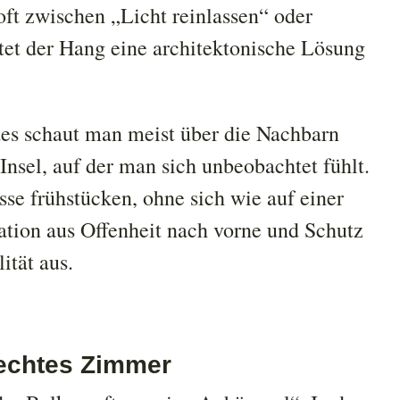
ft zwischen „Licht reinlassen“ oder
tet der Hang eine architektonische Lösung
des schaut man meist über die Nachbarn
 Insel, auf der man sich unbeobachtet fühlt.
se frühstücken, ohne sich wie auf einer
tion aus Offenheit nach vorne und Schutz
ität aus.
echtes Zimmer