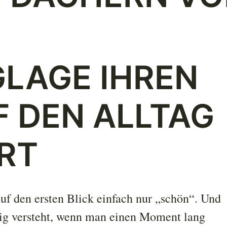
LAGE IHREN
F DEN ALLTAG
RT
uf den ersten Blick einfach nur „schön“. Und
htig versteht, wenn man einen Moment lang