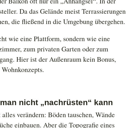
er Balkon oft nur ein „Anhängsel“. In der
teller. Da das Gelände meist Terrassierungen
chen, die fließend in die Umgebung übergehen.
ht wie eine Plattform, sondern wie eine
szimmer, zum privaten Garten oder zum
gang. Hier ist der Außenraum kein Bonus,
es Wohnkonzepts.
ie man nicht „nachrüsten“ kann
 alles verändern: Böden tauschen, Wände
üche einbauen. Aber die Topografie eines