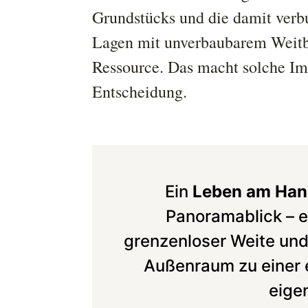
Grundstücks und die damit verb
Lagen mit unverbaubarem Weitb
Ressource. Das macht solche Im
Entscheidung.
Ein
Leben am Han
Panoramablick – es
grenzenloser Weite und 
Außenraum zu einer 
eige