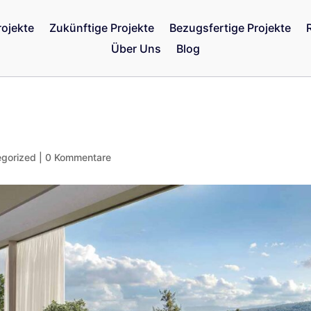
rojekte
Zukünftige Projekte
Bezugsfertige Projekte
Über Uns
Blog
egorized
|
0 Kommentare