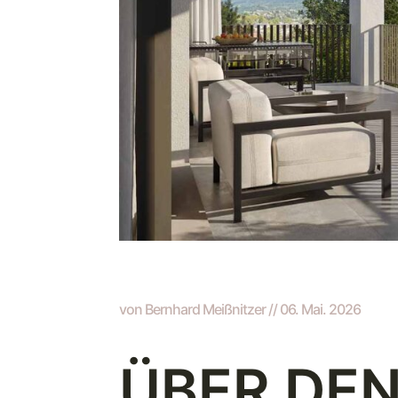
von Bernhard Meißnitzer // 06. Mai. 2026
ÜBER DE