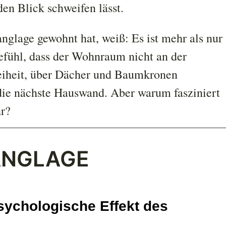
den Blick schweifen lässt.
nglage gewohnt hat, weiß: Es ist mehr als nur
Gefühl, dass der Wohnraum nicht an der
Freiheit, über Dächer und Baumkronen
 die nächste Hauswand. Aber warum fasziniert
r?
ANGLAGE
psychologische Effekt des