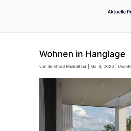
Aktuelle P
Wohnen in Hanglage
von
Bernhard Meißnitzer
|
Mai 6, 2026
|
Uncat