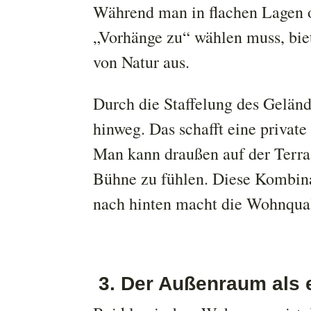
Während man in flachen Lagen o
„Vorhänge zu“ wählen muss, bie
von Natur aus.
Durch die Staffelung des Gelän
hinweg. Das schafft eine private
Man kann draußen auf der Terras
Bühne zu fühlen. Diese Kombina
nach hinten macht die Wohnqual
3. Der Außenraum als 