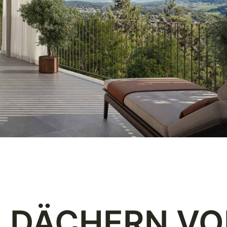
N DÄCHERN V