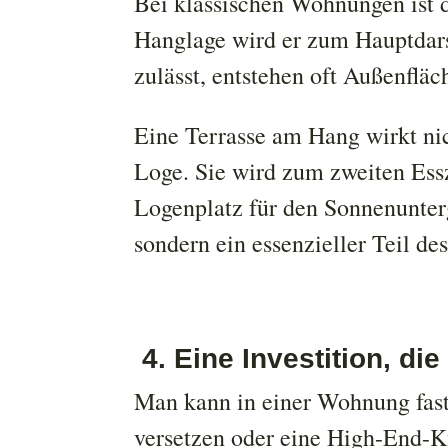
Bei klassischen Wohnungen ist d
Hanglage wird er zum Hauptdars
zulässt, entstehen oft Außenflä
Eine Terrasse am Hang wirkt nic
Loge. Sie wird zum zweiten Es
Logenplatz für den Sonnenunter
sondern ein essenzieller Teil d
4. Eine Investition, d
Man kann in einer Wohnung fast
versetzen oder eine High-End-K