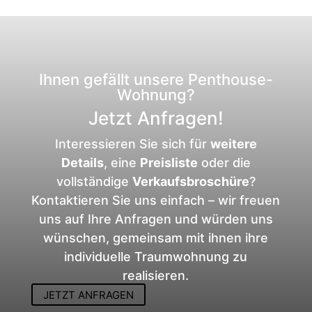
Ihnen gefällt unsere Penthouse-
Wohnung?
Jetzt Anfragen!
Interessieren Sie sich für
weitere
Details
, eine
Preisliste
oder die
vollständige
Verkaufsbroschüre
?
Kontaktieren Sie uns einfach – wir freuen
uns auf Ihre Anfragen und würden uns
wünschen, gemeinsam mit ihnen ihre
individuelle Traumwohnung zu
realisieren.
JETZT ANFRAGEN