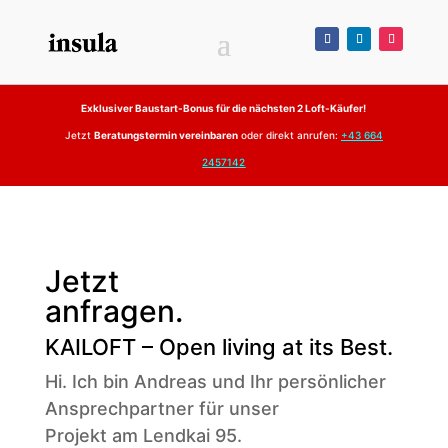
Exklusiver Baustart-Bonus für die nächsten 2 Loft-Käufer!
Jetzt
Beratungstermin vereinbaren
oder direkt anrufen:
+43 664
2457142
Jetzt
anfragen.
KAILOFT – Open living at its Best.
Hi. Ich bin Andreas und Ihr persönlicher
Ansprechpartner für unser
Projekt am Lendkai 95.